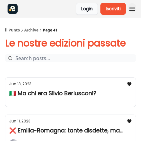
Login
Iscriviti
il Punto
Archive
Page 41
Le nostre edizioni passate
Jun 13, 2023
🇮🇹 Ma chi era Silvio Berlusconi?
Jun 11, 2023
❌ Emilia-Romagna: tante disdette, ma...