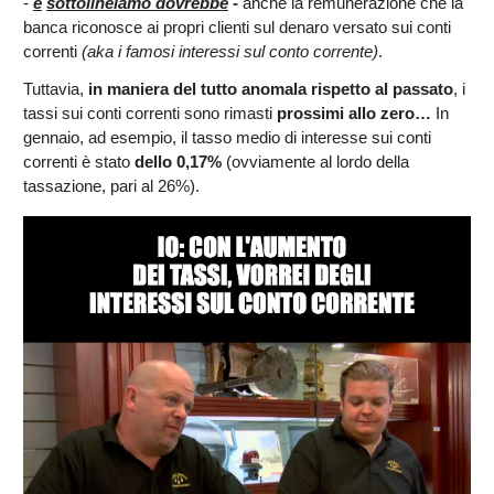
-
e
sottolineiamo dovrebbe
-
anche la remunerazione che la
banca riconosce ai propri clienti sul denaro versato sui conti
correnti
(aka i famosi interessi sul conto corrente)
.
Tuttavia,
in maniera del tutto anomala rispetto al passato
, i
tassi sui conti correnti sono rimasti
prossimi allo zero…
In
gennaio, ad esempio, il tasso medio di interesse sui conti
correnti è stato
dello 0,17%
(ovviamente al lordo della
tassazione, pari al 26%).