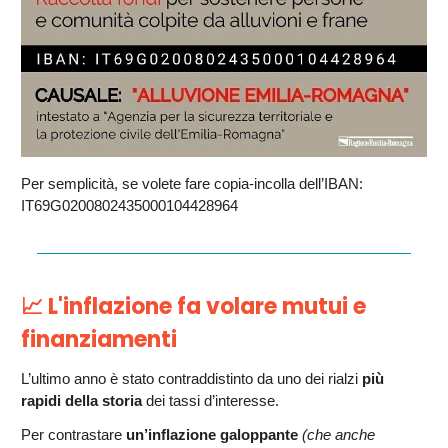
Per semplicità, se volete fare copia-incolla dell’IBAN:
IT69G0200802435000104428964
📈
L'inflazione fa volare mutui e
finanziamenti
L’ultimo anno è stato contraddistinto da uno dei rialzi
più
rapidi della storia
dei tassi d’interesse.
Per contrastare
un’inflazione galoppante
(che anche