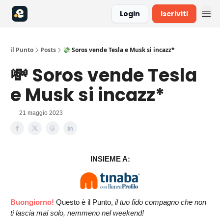
Login
Iscriviti
il Punto
Posts
💸 Soros vende Tesla e Musk si incazz*
💸 Soros vende Tesla
e Musk si incazz*
21 maggio 2023
INSIEME A:
Buongiorno!
Questo è il Punto,
il tuo fido compagno che non
ti lascia mai solo, nemmeno nel weekend!