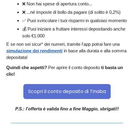
❌ Non hai spese di apertura conto...
❌ ...né imposte di bollo da pagare (di solito è 0,2%)
✅ Puoi svincolare i tuoi risparmi in qualsiasi momento
💰 Puoi iniziare a fruttare interessi depositando anche
solo €1.000
E se non sei sicur* dei numeri, tramite l'app potrai fare una
simulazione dei rendimenti
in base alla durata e alla somma
depositata!
Quindi che aspetti?
Per aprire il conto deposito
ti basta un
clic!
Scopri il conto deposito di Tinaba
P.S.: l'offerta è valida fino a fine Maggio, sbrigati!!