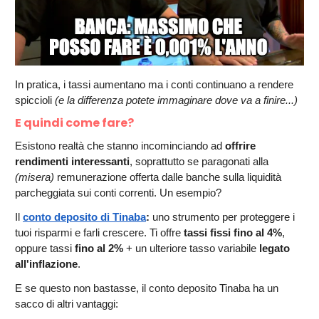
In pratica, i tassi aumentano ma i conti continuano a rendere
spiccioli
(e la differenza potete immaginare dove va a finire...)
E quindi come fare?
Esistono realtà che stanno incominciando ad
offrire
rendimenti interessanti
, soprattutto se paragonati alla
(misera)
remunerazione offerta dalle banche sulla liquidità
parcheggiata sui conti correnti. Un esempio?
Il
conto deposito di Tinaba
:
uno strumento per proteggere i
tuoi risparmi e farli crescere. Ti offre
tassi fissi fino al 4%
,
oppure tassi
fino al 2%
+ un ulteriore tasso variabile
legato
all'inflazione
.
E se questo non bastasse, il conto deposito Tinaba ha un
sacco di altri vantaggi: