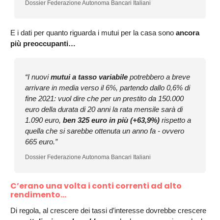
Dossier Federazione Autonoma Bancari Italiani
E i dati per quanto riguarda i mutui per la casa sono
ancora
più preoccupanti…
“I nuovi
mutui a tasso variabile
potrebbero a breve
arrivare in media verso il 6%, partendo dallo 0,6% di
fine 2021: vuol dire che per un prestito da 150.000
euro della durata di 20 anni la rata mensile sarà di
1.090 euro,
ben 325 euro in più (+63,9%)
rispetto a
quella che si sarebbe ottenuta un anno fa - ovvero
665 euro.”
Dossier Federazione Autonoma Bancari Italiani
C’erano una volta i conti correnti ad alto
rendimento...
Di regola, al crescere dei tassi d’interesse dovrebbe crescere