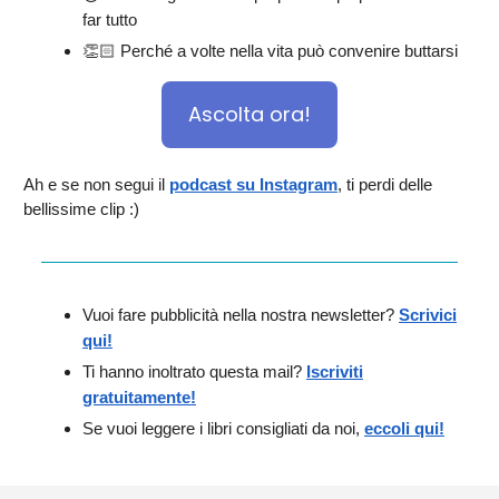
far tutto
👏🏻 Perché a volte nella vita può convenire buttarsi
Ascolta ora!
Ah e se non segui il
podcast su Instagram
, ti perdi delle
bellissime clip :)
Vuoi fare pubblicità nella nostra newsletter?
Scrivici
qui!
Ti hanno inoltrato questa mail?
Iscriviti
gratuitamente!
Se vuoi leggere i libri consigliati da noi,
eccoli qui!