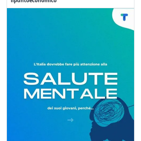
ilpuntoeconomico