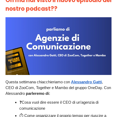
Oh ma hai visto il nuovo episodio del
nostro podcast??
Questa settimana chiacchieriamo con
Alessandro Gatti
,
CEO di ZooCom, Together e Mambo del gruppo OneDay. Con
Alessandro
parleremo di:
❓Cosa vuol dire essere il CEO di un’agenzia di
comunicazione
⏱️ Come organizzare il proprio tempo per riuscire a