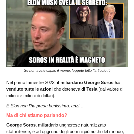
Se non avete capito il meme, leggete tutto l’articolo :’)
Nel primo trimestre 2023,
il miliardario George Soros ha
venduto tutte le azioni
che deteneva
di Tesla
(dal valore di
milioni e milioni di dollari).
E Elon non l’ha presa benissimo, anzi…
Ma di chi stiamo parlando?
George Soros
, miliardario ungherese naturalizzato
statunitense, è ad oggi uno degli uomini più ricchi del mondo,