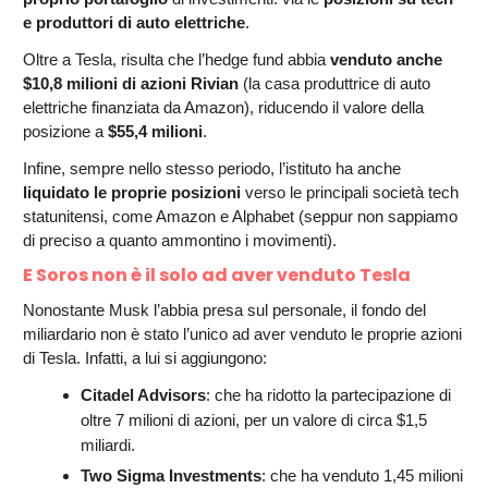
e produttori di auto elettriche
.
Oltre a Tesla, risulta che l’hedge fund abbia
venduto anche
$10,8 milioni di azioni Rivian
(la casa produttrice di auto
elettriche finanziata da Amazon), riducendo il valore della
posizione a
$55,4 milioni
.
Infine, sempre nello stesso periodo, l’istituto ha anche
liquidato le proprie posizioni
verso le principali società tech
statunitensi, come Amazon e Alphabet (seppur non sappiamo
di preciso a quanto ammontino i movimenti).
E Soros non è il solo ad aver venduto Tesla
Nonostante Musk l’abbia presa sul personale, il fondo del
miliardario non è stato l’unico ad aver venduto le proprie azioni
di Tesla. Infatti, a lui si aggiungono:
Citadel Advisors
: che ha ridotto la partecipazione di
oltre 7 milioni di azioni, per un valore di circa $1,5
miliardi.
Two Sigma Investments
: che ha venduto 1,45 milioni