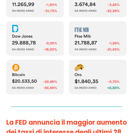
La FED annuncia il maggior aumento
dei tassi di interesse degli ultimi 28