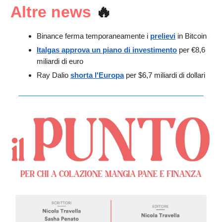
Altre news
🔥
Binance ferma temporaneamente i
prelievi
in Bitcoin
Italgas approva un piano di investimento
per €8,6
miliardi di euro
Ray Dalio
shorta l'Europa
per $6,7 miliardi di dollari