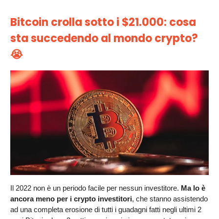
Bitcoin crolla sotto i $21.000: cosa
sta succedendo al mondo crypto?
😭
Il 2022 non è un periodo facile per nessun investitore.
Ma lo è
ancora meno per i crypto investitori
, che stanno assistendo
ad una completa erosione di tutti i guadagni fatti negli ultimi 2