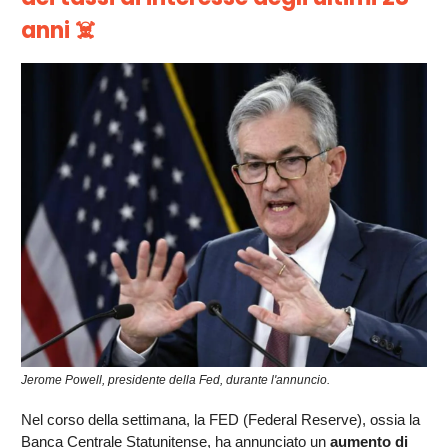
anni ☠️
Jerome Powell, presidente della Fed, durante l'annuncio.
Nel corso della settimana, la FED (Federal Reserve), ossia la
Banca Centrale Statunitense, ha annunciato un
aumento di