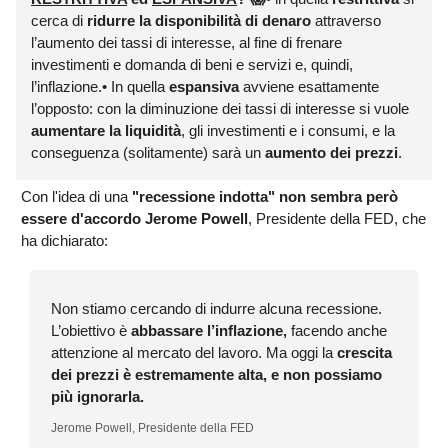
cerca di
ridurre la disponibilità di denaro
attraverso
l’aumento dei tassi di interesse, al fine di frenare
investimenti e domanda di beni e servizi e, quindi,
l’inflazione.• In quella
espansiva
avviene esattamente
l’opposto: con la diminuzione dei tassi di interesse si vuole
aumentare la liquidità
, gli investimenti e i consumi, e la
conseguenza (solitamente) sarà un
aumento dei prezzi
.
Con l'idea di una
"recessione indotta" non sembra però
essere d'accordo Jerome Powell
, Presidente della FED, che
ha dichiarato:
Non stiamo cercando di indurre alcuna recessione.
L’obiettivo è
abbassare l’inflazione,
facendo anche
attenzione al mercato del lavoro. Ma oggi la
crescita
dei prezzi è estremamente alta, e non possiamo
più ignorarla.
Jerome Powell, Presidente della FED