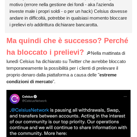
motivo (errore nella gestione dei fondi - aka l'azienda
investe male i propri soldi - o per un hack) Celsius dovesse
andare in difficoltà, potrebbe in qualsiasi momento bloccare
i prelievi e/o addirittura dichiarare bancarotta.
Ma quindi che è successo? Perché
ha bloccato i prelievi?
🔎Nella mattinata di
lunedì Celsius ha dichiarato su Twitter che avrebbe bloccato
temporaneamente la possibilità per i clienti di prelevare il
proprio denaro dalla piattaforma a causa delle "
estreme
condizioni di mercato
".