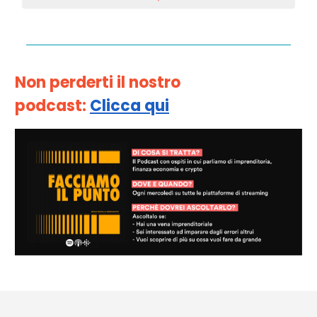
Non perderti il nostro
podcast:
Clicca qui