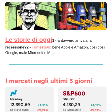
Le storie di oggi
1 -
É davvero arrivata
la
recessione?
2 -
Trimestrali
: bene Apple e Amazon, così così
Google, male Microsoft e Meta