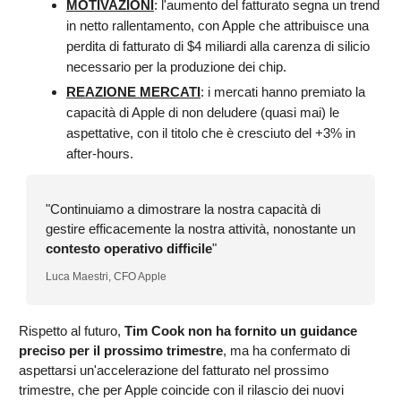
MOTIVAZIONI
: l'aumento del fatturato segna un trend
in netto rallentamento, con Apple che attribuisce una
perdita di fatturato di $4 miliardi alla carenza di silicio
necessario per la produzione dei chip.
REAZIONE MERCATI
: i mercati hanno premiato la
capacità di Apple di non deludere (quasi mai) le
aspettative, con il titolo che è cresciuto del +3% in
after-hours.
"Continuiamo a dimostrare la nostra capacità di
gestire efficacemente la nostra attività, nonostante un
contesto operativo difficile
"
Luca Maestri, CFO Apple
Rispetto al futuro,
Tim Cook non ha fornito un guidance
preciso per il prossimo trimestre
, ma ha confermato di
aspettarsi un'accelerazione del fatturato nel prossimo
trimestre, che per Apple coincide con il rilascio dei nuovi