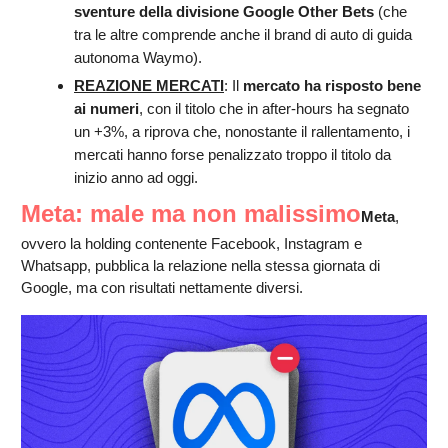
sventure della divisione Google Other Bets
(che
tra le altre comprende anche il brand di auto di guida
autonoma Waymo).
REAZIONE MERCATI
: Il
mercato ha risposto bene
ai numeri
, con il titolo che in after-hours ha segnato
un +3%, a riprova che, nonostante il rallentamento, i
mercati hanno forse penalizzato troppo il titolo da
inizio anno ad oggi.
Meta: male ma non malissimo
Meta
,
ovvero la holding contenente Facebook, Instagram e
Whatsapp, pubblica la relazione nella stessa giornata di
Google, ma con risultati nettamente diversi.