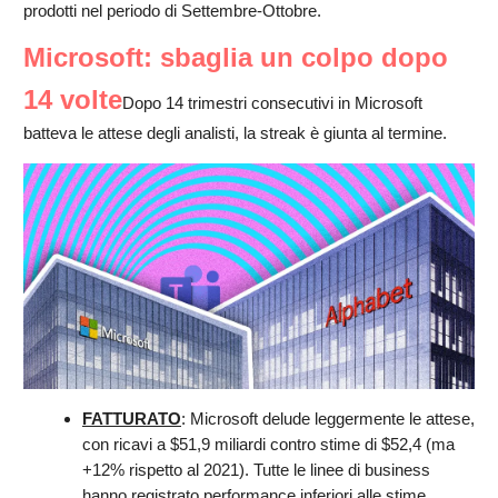
prodotti nel periodo di Settembre-Ottobre.
Microsoft: sbaglia un colpo dopo
14 volte
Dopo 14 trimestri consecutivi in Microsoft
batteva le attese degli analisti, la streak è giunta al termine.
FATTURATO
: Microsoft delude leggermente le attese,
con ricavi a $51,9 miliardi contro stime di $52,4 (ma
+12% rispetto al 2021). Tutte le linee di business
hanno registrato performance inferiori alle stime,