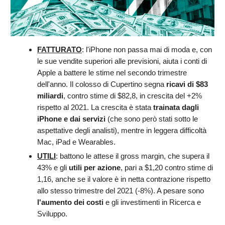
FATTURATO
: l'iPhone non passa mai di moda e, con
le sue vendite superiori alle previsioni, aiuta i conti di
Apple a battere le stime nel secondo trimestre
dell'anno. Il colosso di Cupertino segna
ricavi
di $83
miliardi
, contro stime di $82,8, in crescita del +2%
rispetto al 2021. La crescita è stata
trainata dagli
iPhone e dai servizi
(che sono però stati sotto le
aspettative degli analisti), mentre in leggera difficoltà
Mac, iPad e Wearables.
UTILI
: battono le attese il gross margin, che supera il
43% e gli
utili per azione
, pari a $1,20 contro stime di
1,16, anche se il valore è in netta contrazione rispetto
allo stesso trimestre del 2021 (-8%). A pesare sono
l'aumento dei costi
e gli investimenti in Ricerca e
Sviluppo.