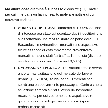
Ma allora cosa diamine è successo?
Sono tre (+1) i motivi
per cui i mercati non hanno reagito male alle notizie di cui
stavamo parlando:
AUMENTO DEI TASSI
: l'aumento di +0,75% dei tassi
di interesse era stato già scontato dagli investitori, che
si aspettavano una mossa simile da parte della FED.
Basandosi i movimenti dei mercati sulle aspettative
future essendo questo movimento preventivato, i
mercati non sono stati "turbati" dall'annuncio (diverso
sarebbe stato con un +1% o un +0,50%).
RECESSIONE TECNICA
: il PIL statunitense è sceso
ancora, ma la situazione del mercato del lavoro
rimane (PER ORA) solida, per cui i mercati non
sembrano particolarmente preoccupati. Certo è che la
situazione sembra avviarsi verso un'inesorabile
recessione, per cui vedremo se le aspettative (e
quindi i prezzi) si adegueranno ad esse (spoiler,
probabilmente sì).