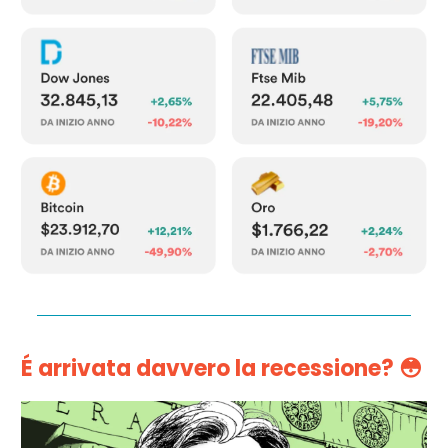
É arrivata davvero la recessione?
😳