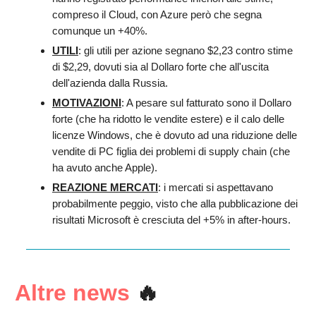
compreso il Cloud, con Azure però che segna
comunque un +40%.
UTILI
: gli utili per azione segnano $2,23 contro stime
di $2,29, dovuti sia al Dollaro forte che all'uscita
dell'azienda dalla Russia.
MOTIVAZIONI
: A pesare sul fatturato sono il Dollaro
forte (che ha ridotto le vendite estere) e il calo delle
licenze Windows, che è dovuto ad una riduzione delle
vendite di PC figlia dei problemi di supply chain (che
ha avuto anche Apple).
REAZIONE MERCATI
: i mercati si aspettavano
probabilmente peggio, visto che alla pubblicazione dei
risultati Microsoft è cresciuta del +5% in after-hours.
Altre news
🔥