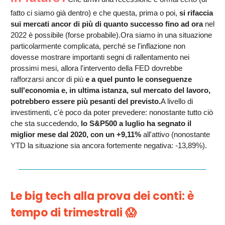
fatto ci siamo già dentro) e che questa, prima o poi,
si rifaccia
sui mercati ancor di più di quanto successo fino ad ora
nel
2022 è possibile (forse probabile).
Ora siamo in una situazione
particolarmente complicata, perché se l'inflazione non
dovesse mostrare importanti segni di rallentamento nei
prossimi mesi, allora l'intervento della FED dovrebbe
rafforzarsi ancor di più
e a quel punto le conseguenze
sull'economia e, in ultima istanza, sul mercato del lavoro,
potrebbero essere più pesanti del previsto.
A livello di
investimenti, c'è poco da poter prevedere: nonostante tutto ciò
che sta succedendo,
lo S&P500 a luglio ha segnato il
miglior mese dal 2020, con un +9,11%
all'attivo (nonostante
YTD la situazione sia ancora fortemente negativa: -13,89%).
Le big tech alla prova dei conti: è
tempo di trimestrali
😱