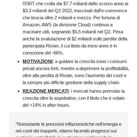
l'EBIT che crolla dai $7,7 miliardi dello scorso anno ai
$3,3 miliardi del Q2 2022, trascinati dall'e-commerce
che brucia oltre 2 miliardi e mezzo. Per fortuna di
Amazon, AWS (la divisione Cloud) continua a
macinare utili, segnando $5,5 miliardi nel Q2. Pesa
anche la svalutazione di $2 miliardi sulle perdite della
partecipata Rivian, il cui titolo da inizio anno è in
correzione del -66%.
MOTIVAZIONI
: a guidare la crescita sono i consumi
privati ancora forti, mentre a deprimere la profittabilità,
oltre alla perdita di Rivian, sono l'aumento dei costi e
la sempre più difficile gestione della supply chain.
REAZIONE MERCATI
: i mercati hanno premiato la
crescita oltre le aspettative, con il titolo che è volato
del +14% in after-hours.
"Nonostante le pressioni inflazionistiche nell’energia e
nei costi dei trasporti, stiamo facendo progressi sui