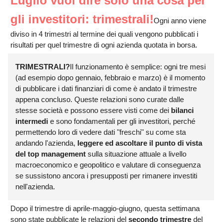
Luglio vuol dire solo una cosa per
gli investitori: trimestrali!
Ogni anno viene
diviso in 4 trimestri al termine dei quali vengono pubblicati i
risultati per quel trimestre di ogni azienda quotata in borsa.
TRIMESTRALI?
Il funzionamento è semplice: ogni tre mesi
(ad esempio dopo gennaio, febbraio e marzo) è il momento
di pubblicare i dati finanziari di come è andato il trimestre
appena concluso. Queste relazioni sono curate dalle
stesse società e possono essere visti come dei
bilanci
intermedi
e sono fondamentali per gli investitori, perché
permettendo loro di vedere dati "freschi" su come sta
andando l'azienda,
leggere ed ascoltare il punto di vista
del top management
sulla situazione attuale a livello
macroeconomico e geopolitico e valutare di conseguenza
se sussistono ancora i presupposti per rimanere investiti
nell'azienda.
Dopo il trimestre di aprile-maggio-giugno, questa settimana
sono state pubblicate le relazioni del
secondo trimestre
del