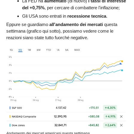
La FED ha
aumentato
(di nuovo)
i tassi di interesse
del +0,75%
, per cercare di combattere l'inflazione;
Gli USA sono entrati in
recessione tecnica
.
Eppure se guardiamo
all'andamento dei mercati
questa
settimana (grafico qui sotto), possiamo vedere come le
reazioni siano state tutto fuorché negative.
Andamento dei mercati americani questa settimana