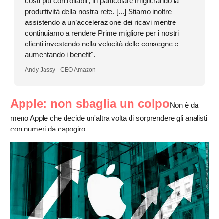
costi più controllabili, in particolare migliorando la
produttività della nostra rete. [...] Stiamo inoltre
assistendo a un’accelerazione dei ricavi mentre
continuiamo a rendere Prime migliore per i nostri
clienti investendo nella velocità delle consegne e
aumentando i benefit".
Andy Jassy - CEO Amazon
Apple: non sbaglia un colpo
Non è da
meno Apple che decide un'altra volta di sorprendere gli analisti
con numeri da capogiro.