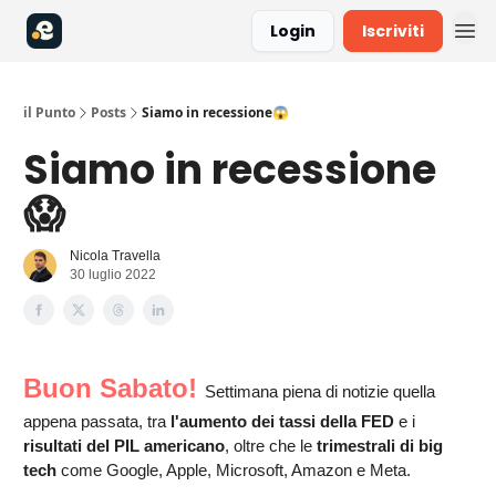
Login
Iscriviti
il Punto
Posts
Siamo in recessione😱
Siamo in recessione
😱
Nicola Travella
30 luglio 2022
Buon Sabato!
Settimana piena di notizie quella
appena passata, tra
l'aumento dei tassi della FED
e i
risultati del PIL americano
, oltre che le
trimestrali di big
tech
come Google, Apple, Microsoft, Amazon e Meta.