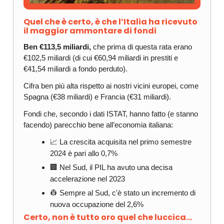
Quel che è certo, è che l’Italia ha ricevuto
il maggior ammontare di fondi
Ben €113,5 miliardi,
che prima di questa rata erano
€102,5 miliardi (di cui €60,94 miliardi in prestiti e
€41,54 miliardi a fondo perduto).
Cifra ben più alta rispetto ai nostri vicini europei, come
Spagna (€38 miliardi) e Francia (€31 miliardi).
Fondi che, secondo i dati ISTAT, hanno fatto (e stanno
facendo) parecchio bene all’economia italiana:
📈 La crescita acquisita nel primo semestre
2024 è pari allo 0,7%
🏢 Nel Sud, il PIL ha avuto una decisa
accelerazione nel 2023
👷 Sempre al Sud, c'è stato un incremento di
nuova occupazione del 2,6%
Certo, non è tutto oro quel che luccica...