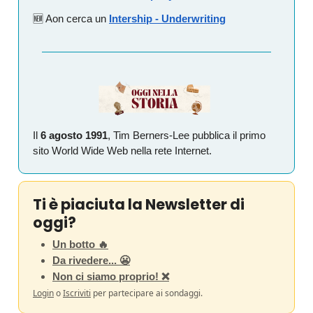
🆕 Aon cerca un
Intership - Underwriting
Il
6 agosto 1991
, Tim Berners-Lee pubblica il primo
sito World Wide Web nella rete Internet.
Ti è piaciuta la Newsletter di
oggi?
Un botto 🔥
Da rivedere... 😬
Non ci siamo proprio! ❌
Login
o
Iscriviti
per partecipare ai sondaggi.