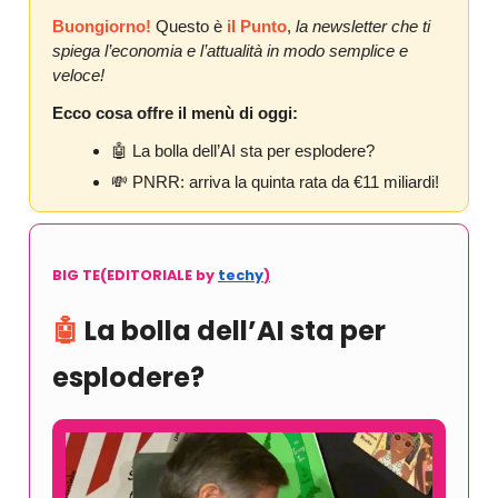
Buongiorno!
Questo è
il Punto
,
la newsletter che ti
spiega l’economia e l’attualità in modo semplice e
veloce!
Ecco cosa offre il menù di oggi:
🤖
La bolla dell’AI sta per esplodere?
💸
PNRR: arriva la quinta rata da €11 miliardi!
BIG TE(EDITORIALE by
techy
)
🤖
La bolla dell’AI sta per
esplodere?