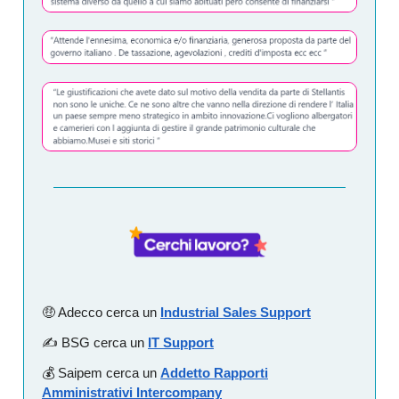
🤑 Adecco cerca un
Industrial Sales Support
✍️ BSG cerca un
IT Support
💰️ Saipem cerca un
Addetto Rapporti
Amministrativi Intercompany