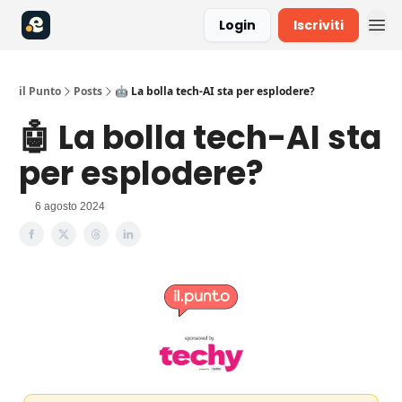
Login
Iscriviti
il Punto
Posts
🤖 La bolla tech-AI sta per esplodere?
🤖 La bolla tech-AI sta
per esplodere?
6 agosto 2024