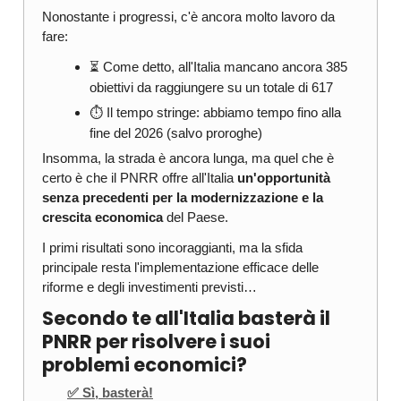
Nonostante i progressi, c'è ancora molto lavoro da
fare:
⏳ Come detto, all'Italia mancano ancora 385
obiettivi da raggiungere su un totale di 617
⏱️ Il tempo stringe: abbiamo tempo fino alla
fine del 2026 (salvo proroghe)
Insomma, la strada è ancora lunga, ma quel che è
certo è che il PNRR offre all'Italia
un'opportunità
senza precedenti per la modernizzazione e la
crescita economica
del Paese.
I primi risultati sono incoraggianti, ma la sfida
principale resta l'implementazione efficace delle
riforme e degli investimenti previsti…
Secondo te all'Italia basterà il
PNRR per risolvere i suoi
problemi economici?
✅ Sì, basterà!