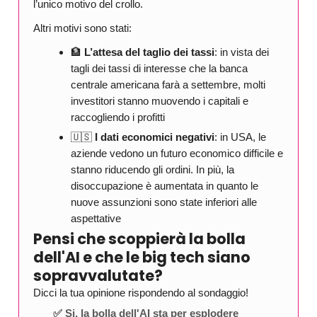
l’unico motivo del crollo.
Altri motivi sono stati:
🏦
L’attesa del taglio dei tassi
: in vista dei
tagli dei tassi di interesse che la banca
centrale americana farà a settembre, molti
investitori stanno muovendo i capitali e
raccogliendo i profitti
🇺🇸
I dati economici negativi
: in USA, le
aziende vedono un futuro economico difficile e
stanno riducendo gli ordini. In più, la
disoccupazione è aumentata in quanto le
nuove assunzioni sono state inferiori alle
aspettative
Pensi che scoppierà la bolla
dell'AI e che le big tech siano
sopravvalutate?
Dicci la tua opinione rispondendo al sondaggio!
✅ Si, la bolla dell'AI sta per esplodere