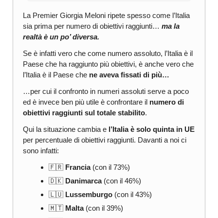
La Premier Giorgia Meloni ripete spesso come l’Italia
sia prima per numero di obiettivi raggiunti…
ma la
realtà è un po’ diversa.
Se è infatti vero che come numero assoluto, l’Italia è il
Paese che ha raggiunto più obiettivi, è anche vero che
l’Italia è il Paese che
ne aveva fissati di più…
…per cui il confronto in numeri assoluti serve a poco
ed è invece ben più utile è confrontare il
numero di
obiettivi raggiunti sul totale stabilito
.
Qui la situazione cambia e
l’Italia è solo quinta in UE
per percentuale di obiettivi raggiunti. Davanti a noi ci
sono infatti:
🇫🇷
Francia
(con il 73%)
🇩🇰
Danimarca
(con il 46%)
🇱🇺
Lussemburgo
(con il 43%)
🇲🇹
Malta
(con il 39%)