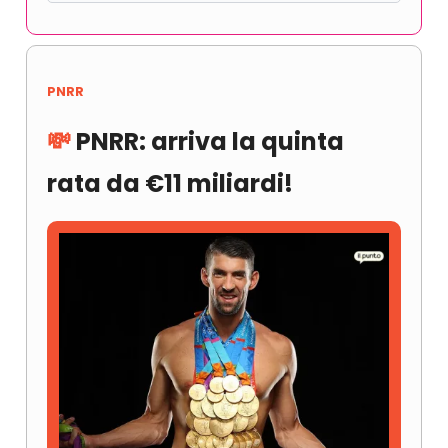
PNRR
💸
PNRR: arriva la quinta
rata da €11 miliardi!