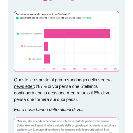
Queste le risposte al primo sondaggio della scorsa
newsletter
: l’87% di voi pensa che Stellantis
continuerà con la cessione mentre solo il 6% di voi
pensa che tornerà sui suoi passi.
Ecco cosa hanno detto alcuni di voi: