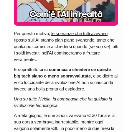
Per questo motivo,
le speranze che tutti avevano
riposto sull’AI stanno pian piano svanendo
, tanto che
qualcuno comincia a chiedersi quando (
se non se
) tutti
i soldi investiti nell’AI cominceranno a fruttare
veramente…
E soprattutto
ci si comincia a chiedere se queste
big tech siano o meno sopravvalutate
, e se dietro al
volto luccicante della rivoluzione AI non si nasconda
invece una bolla pronta ad esplodere.
Una su tutte Nvidia, la compagnia che ha guidato la
rivoluzione tecnologica.
A metà giugno, le sue azioni valevano €130 l’una e la
sua corsa sembrava inarrestabile, mentre oggi
valgono solamente €90: in poco meno di due mesi la