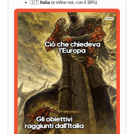
🇮🇹
Italia
(e infine noi, con il 38%)