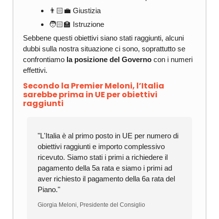
👨🏻‍💼 Giustizia
🧑🏻‍🏫 Istruzione
Sebbene questi obiettivi siano stati raggiunti, alcuni
dubbi sulla nostra situazione ci sono, soprattutto se
confrontiamo
la posizione del Governo
con i numeri
effettivi.
Secondo la Premier Meloni, l’Italia
sarebbe prima in UE per obiettivi
raggiunti
"L'Italia è al primo posto in UE per numero di
obiettivi raggiunti e importo complessivo
ricevuto. Siamo stati i primi a richiedere il
pagamento della 5a rata e siamo i primi ad
aver richiesto il pagamento della 6a rata del
Piano."
Giorgia Meloni, Presidente del Consiglio