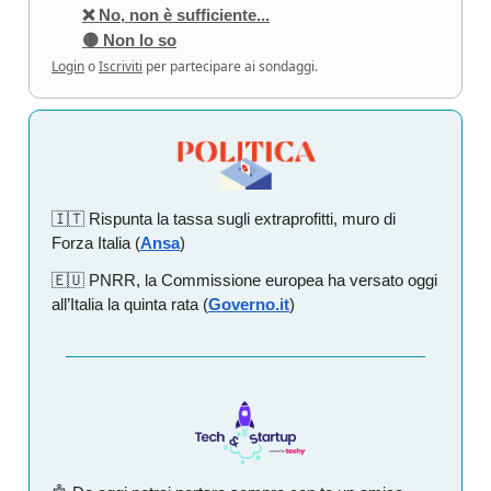
❌ No, non è sufficiente...
🟡 Non lo so
Login
o
Iscriviti
per partecipare ai sondaggi.
🇮🇹 Rispunta la tassa sugli extraprofitti, muro di
Forza Italia (
Ansa
)
🇪🇺 PNRR, la Commissione europea ha versato oggi
all’Italia la quinta rata (
Governo.it
)