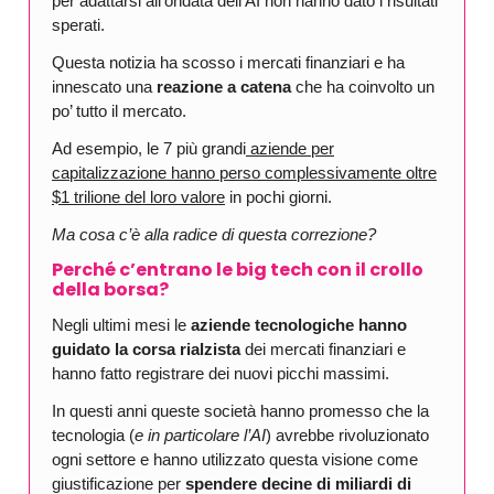
per adattarsi all’ondata dell’AI non hanno dato i risultati
sperati.
Questa notizia ha scosso i mercati finanziari e ha
innescato una
reazione a catena
che ha coinvolto un
po’ tutto il mercato.
Ad esempio, le 7 più grandi
aziende per
capitalizzazione hanno perso complessivamente oltre
$1 trilione del loro valore
in pochi giorni.
Ma cosa c’è alla radice di questa correzione?
Perché c’entrano le big tech con il crollo
della borsa?
Negli ultimi mesi le
aziende tecnologiche hanno
guidato la corsa rialzista
dei mercati finanziari e
hanno fatto registrare dei nuovi picchi massimi.
In questi anni queste società hanno promesso che la
tecnologia (
e in particolare l’AI
) avrebbe rivoluzionato
ogni settore e hanno utilizzato questa visione come
giustificazione per
spendere decine di miliardi di