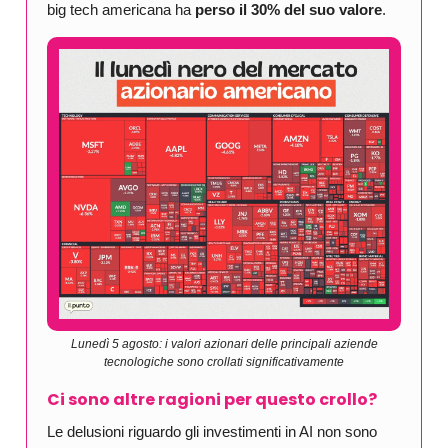
big tech americana ha
perso il 30% del suo valore
.
Lunedì 5 agosto: i valori azionari delle principali aziende
tecnologiche sono crollati significativamente
Ci sono altre ragioni per questo crollo?
Le delusioni riguardo gli investimenti in AI non sono