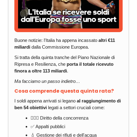
Buone notizie: l'Italia ha appena incassato
altri €11
miliardi
dalla Commissione Europea.
Si tratta della quinta tranche del Piano Nazionale di
Ripresa e Resilienza, che
porta il totale ricevuto
finora a oltre 113 miliardi
.
Ma facciamo un passo indietro…
Cosa comprende questa quinta rata?
I soldi appena arrivati si legano
al raggiungimento di
ben 54 obiettivi
legati a settori cruciali come:
🧑🏻‍⚖️ Diritto della concorrenza
✅ Appalti pubblici
💧 Gestione dei rifiuti e dell'acqua