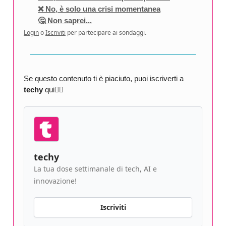
❌ No, è solo una crisi momentanea
🤔 Non saprei...
Login
o
Iscriviti
per partecipare ai sondaggi.
Se questo contenuto ti è piaciuto, puoi iscriverti a
techy
qui👇🏻
techy
La tua dose settimanale di tech, AI e
innovazione!
Iscriviti