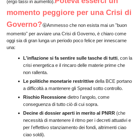
Poteva esserci un
(ergo tassi in aumento).
momento peggiore per una Crisi di
Governo?
🤬Ammesso che non esista mai un "buon
momento" per avviare una Crisi di Governo, è chiaro come
oggi sia di gran lunga un periodo poco felice per innescarne
una:
L'inflazione si fa sentire sulle tasche di tutti
, con la
crisi energetica e il rincaro delle materie prime che
non rallenta.
Le politiche monetarie restrittive
della BCE portano
a difficoltà a mantenere gli Spread sotto controllo.
Rischio Recessione
dietro l'angolo, come
conseguenza di tutto ciò di cui sopra.
Decine di dossier aperti in merito al PNRR
(che
necessità di mantenere il ritmo per i decreti attuativi e
per l'effettivo stanziamento dei fondi, altrimenti ciao
ciao soldi).