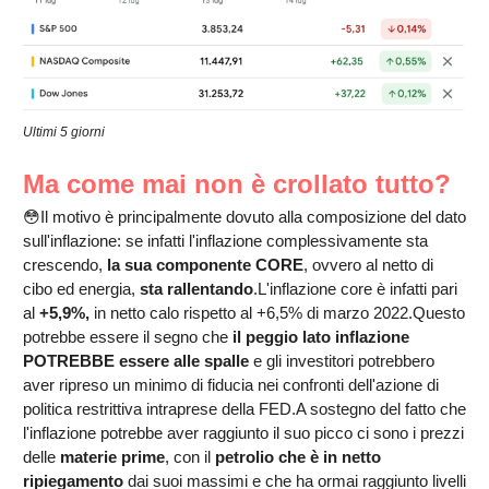
Ultimi 5 giorni
Ma come mai non è crollato tutto?
😳Il motivo è principalmente dovuto alla composizione del dato
sull'inflazione: se infatti l'inflazione complessivamente sta
crescendo,
la sua componente CORE
, ovvero al netto di
cibo ed energia,
sta rallentando
.L'inflazione core è infatti pari
al
+5,9%,
in netto calo rispetto al +6,5% di marzo 2022.Questo
potrebbe essere il segno che
il peggio lato inflazione
POTREBBE essere alle spalle
e gli investitori potrebbero
aver ripreso un minimo di fiducia nei confronti dell'azione di
politica restrittiva intraprese della FED.A sostegno del fatto che
l'inflazione potrebbe aver raggiunto il suo picco ci sono i prezzi
delle
materie prime
, con il
petrolio che è in netto
ripiegamento
dai suoi massimi e che ha ormai raggiunto livelli