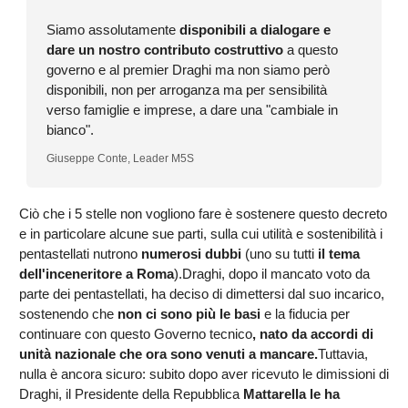
Siamo assolutamente
disponibili a dialogare e
dare un nostro contributo costruttivo
a questo
governo e al premier Draghi ma non siamo però
disponibili, non per arroganza ma per sensibilità
verso famiglie e imprese, a dare una "cambiale in
bianco".
Giuseppe Conte, Leader M5S
Ciò che i 5 stelle non vogliono fare è sostenere questo decreto
e in particolare alcune sue parti, sulla cui utilità e sostenibilità i
pentastellati nutrono
numerosi dubbi
(uno su tutti
il tema
dell'inceneritore a Roma
).Draghi, dopo il mancato voto da
parte dei pentastellati, ha deciso di dimettersi dal suo incarico,
sostenendo che
non ci sono più le basi
e la fiducia per
continuare con questo Governo tecnico
, nato da accordi di
unità nazionale che ora sono venuti a mancare.
Tuttavia,
nulla è ancora sicuro: subito dopo aver ricevuto le dimissioni di
Draghi, il Presidente della Repubblica
Mattarella le ha