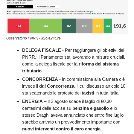
Osservatorio PNRR - IlSole24Ore
DELEGA FISCALE
- Per raggiungere gli obiettivi del
PNRR, Il Parlamento sta lavorando a misure cruciali,
come la delega fiscale per la
riforma del sistema
tributario.
CONCORRENZA
- In commissione alla Camera c’è
invece il
ddl Concorrenza,
il cui discusso articolo 10
sta scatenando le proteste dei
taxisti
in tutta Italia.
ENERGIA
– Il 2 agosto scade il taglio di €0,30
centesimi delle accise su
benzina e gasolio
e lo
stesso Draghi aveva annunciato che entro fine luglio
sarebbe arrivato un provvedimento importante con
nuovi interventi contro il caro energia
.