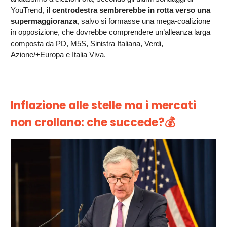
YouTrend,
il centrodestra sembrerebbe in rotta verso una
supermaggioranza
, salvo si formasse una mega-coalizione
in opposizione, che dovrebbe comprendere un’alleanza larga
composta da PD, M5S, Sinistra Italiana, Verdi,
Azione/+Europa e Italia Viva.
Inflazione alle stelle ma i mercati
non crollano: che succede?
💰