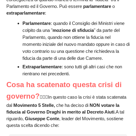
Parlamento ed il Governo. Può essere
parlamentare
o
extraparlamentare
:
Parlamentare
: quando il Consiglio dei Ministri viene
colpito da una "
mozione di sfiducia
" da parte del
Parlamento, quando non ottiene la fiducia nel
momento iniziale del nuovo mandato oppure in caso di
voto contrario su una questione che richiedeva la
fiducia da parte di una delle due Camere.
Extraparlamentare
: sono tutti gli altri casi che non
rientrano nei precedenti.
Cosa ha scatenato questa crisi di
governo?
🤦🏻‍♂️In questo caso la crisi è stata scatenata
dal
Movimento 5 Stelle,
che ha deciso di
NON votare la
fiducia al Governo Draghi in merito al Decreto Aiuti
.A tal
riguardo,
Giuseppe Conte
, leader del Movimento, sostiene
questa scelta dicendo che: