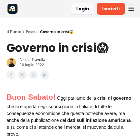
Login
Iscriviti
il Punto
Posts
Governo in crisi😱
Governo in crisi😱
Nicola Travella
16 luglio 2022
Buon Sabato!
Oggi parliamo della
crisi di governo
che si è aperta negli scorsi giorni in Italia e di tutte le
conseguenze economiche che questa potrebbe avere, ma
anche della pubblicazione dei
dati sull'inflazione americana
e su come ci si attende che i mercati si muovano da qui a
breve.