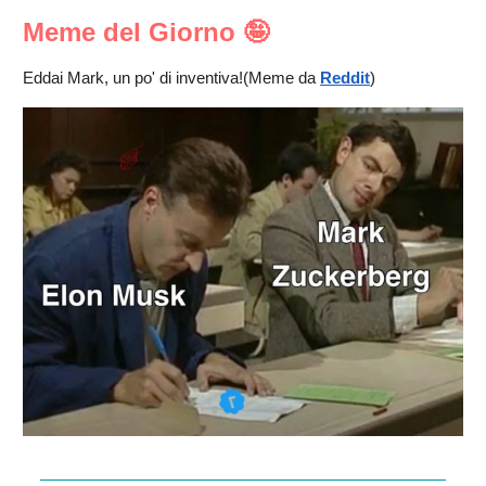
Meme del Giorno 🤪
Eddai Mark, un po' di inventiva!(Meme da
Reddit
)