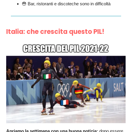
😳 Bar, ristoranti e discoteche sono in difficoltà
Italia: che crescita questo PIL!
Apriamo la settimana con una buona notizia:
dopo essere