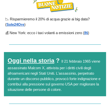
📉 Risparmieremo il 20% di acqua grazie ai big data?
(
Sole24Ore
)
💰
New York: ecco i taxi volanti a emissioni zero (
IN
)
Oggi nella storia
?
Il 21 febbraio 1965 viene
assassinato Malcom X, attivista per i diritti civili degli
afroamericani negli Stati Uniti. L'assassinio, perpetrato
durante un discorso pubblico, provocò forte indignazione e
contribuì alla pressione sul governo USA per migliorare la
situazione delle persone di colore.