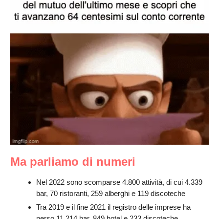
Ma parliamo di numeri
Nel 2022 sono scomparse 4.800 attività, di cui 4.339
bar, 70 ristoranti, 259 alberghi e 119 discoteche
Tra 2019 e il fine 2021 il registro delle imprese ha
perso 11.214 bar, 849 hotel e 233 discoteche