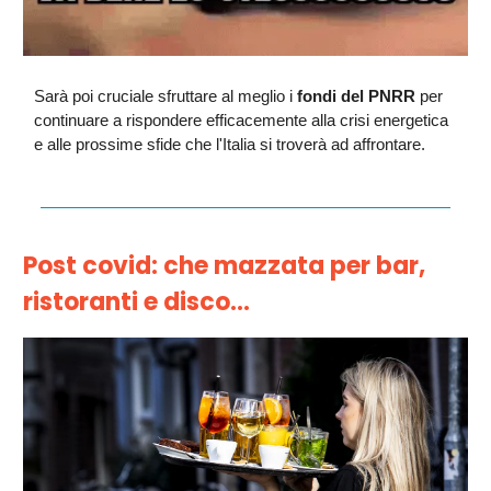
Sarà poi cruciale sfruttare al meglio i
fondi del PNRR
per
continuare a rispondere efficacemente alla crisi energetica
e alle prossime sfide che l'Italia si troverà ad affrontare.
Post covid: che mazzata per bar,
ristoranti e disco...