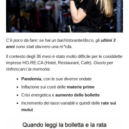
C'è poco da fare: se hai un bar/ristorante/disco, gli
ultimi 3
anni
sono stati davvero una m*rda.
Il contesto degli 36 mesi è stato molto difficile per le cosiddette
imprese HO.RE.CA (Hotel, Restaurant, Café).
Giusto per
rinfrescarci la memoria:
Pandemia
, con le sue diverse ondate
Inflazione sui costi delle
materie prime
Crisi energetica e
aumento delle bollette
Incremento dei tassi variabili e quindi delle
rate sui
mutui