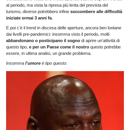
al periodo, ma vista la ripresa più lenta del prevista del
turismo, diverse potrebbero infine
soccombere alle difficoltà
iniziate ormai 3 anni fa
.
E poi c'è il trend in discesa delle aperture, ancora ben lontane
dai livelli pre-pandemici: insomma visto il periodo, molti
abbandonano o posticipano il sogno
di aprire un'attività di
questo tipo,
e per un Paese come il nostro
questo potrebbe
essere, in ultima analisi, un grande problema.
Insomma
l'umore
è tipo questo: