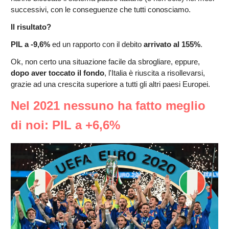
successivi, con le conseguenze che tutti conosciamo.
Il risultato?
PIL a -9,6%
ed un rapporto con il debito
arrivato al 155%
.
Ok, non certo una situazione facile da sbrogliare, eppure,
dopo aver toccato il fondo
, l'Italia è riuscita a risollevarsi,
grazie ad una crescita superiore a tutti gli altri paesi Europei.
Nel 2021 nessuno ha fatto meglio
di noi: PIL a +6,6%