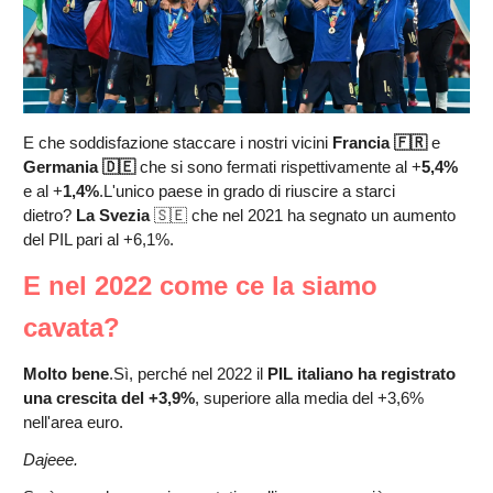
E che soddisfazione staccare i nostri vicini
Francia 🇫🇷
e
Germania 🇩🇪
che si sono fermati rispettivamente al +
5,4%
e al +
1,4%
.L'unico paese in grado di riuscire a starci
dietro?
La Svezia
🇸🇪 che nel 2021 ha segnato un aumento
del PIL pari al +6,1%.
E nel 2022 come ce la siamo
cavata?
Molto bene
.Sì, perché nel 2022 il
PIL italiano ha registrato
una crescita del +3,9%
, superiore alla media del +3,6%
nell'area euro.
Dajeee.