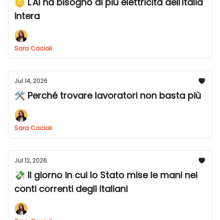
🪙 L'AI ha bisogno di più elettricità dell'Italia
intera
Sara Cacioli
Jul 14, 2026
🛠️ Perché trovare lavoratori non basta più
Sara Cacioli
Jul 12, 2026
💸 Il giorno in cui lo Stato mise le mani nei
conti correnti degli italiani