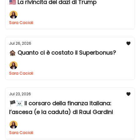
🇺🇸 La rivincita dei dazi di Trump
Sara Cacioli
Jul 26, 2026
🏚️ Quanto ci è costato il Superbonus?
Sara Cacioli
Jul 23, 2026
🏴‍☠️ Il corsaro della finanza italiana:
l’ascesa (e la caduta) di Raul Gardini
Sara Cacioli